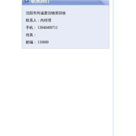
联系我们
沈阳市尚诚废旧物资回收
联系人：尚经理
手机： 13940409711
传真：
邮编： 110000